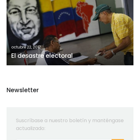
desastre
electoral
octubre 22, 2017
El desastre electoral
Newsletter
Suscríbase a nuestro boletín y manténgase
actualizado: