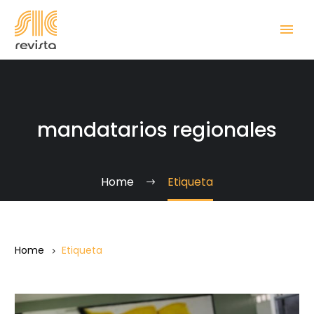
mandatarios regionales
Home
Etiqueta
Home
Etiqueta
El