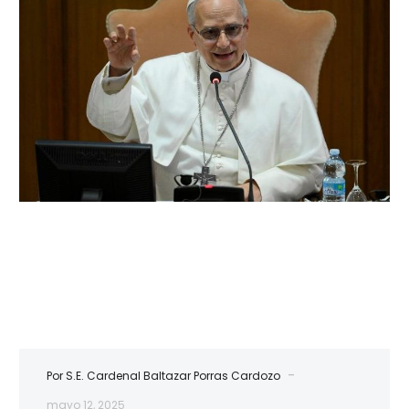
XIV
-
Por S.E. Cardenal Baltazar Porras Cardozo
mayo 12, 2025