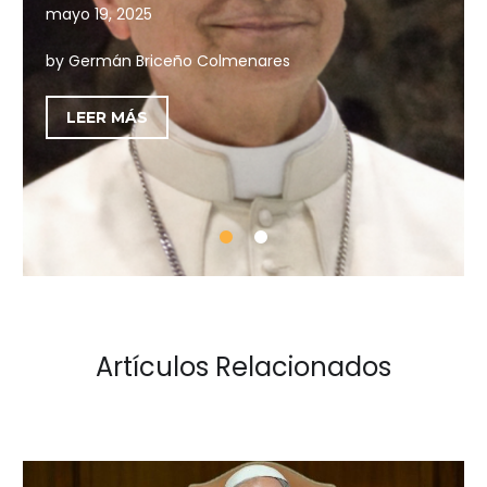
mayo 19, 2025
by Germán Briceño Colmenares
LEER MÁS
Artículos Relacionados
LEÓN