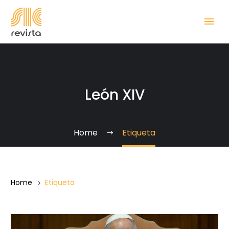
León XIV
Home
Etiqueta
Home
Etiqueta
Claves