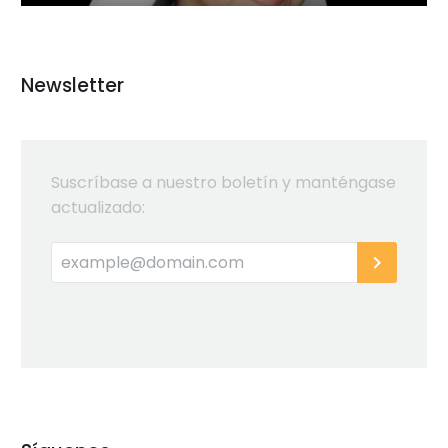
Newsletter
Suscríbase a nuestro boletín y manténgase
actualizado: