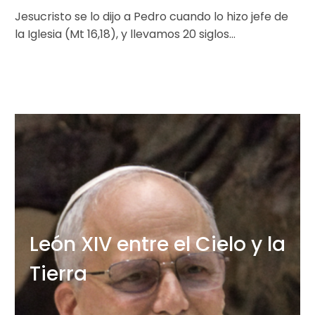
Jesucristo se lo dijo a Pedro cuando lo hizo jefe de
la Iglesia (Mt 16,18), y llevamos 20 siglos
comprobando…
León XIV entre el Cielo y la
Tierra