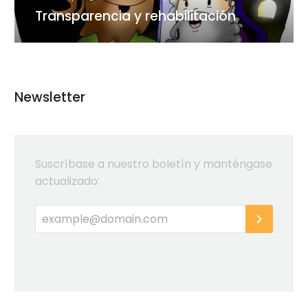
Transparencia y rehabilitación
Newsletter
Suscríbase a nuestro boletín y manténgase
actualizado: