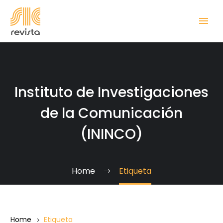
Instituto de Investigaciones
de la Comunicación
(ININCO)
Home
Etiqueta
Home
Etiqueta