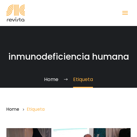
inmunodeficiencia humana
Home
Etiqueta
Home
Etiqueta
“Nos