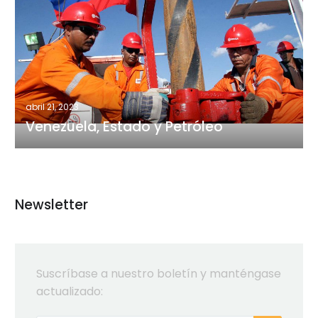
Estado
y
Petróleo
abril 21, 2023
Venezuela, Estado y Petróleo
Newsletter
Suscríbase a nuestro boletín y manténgase
actualizado: