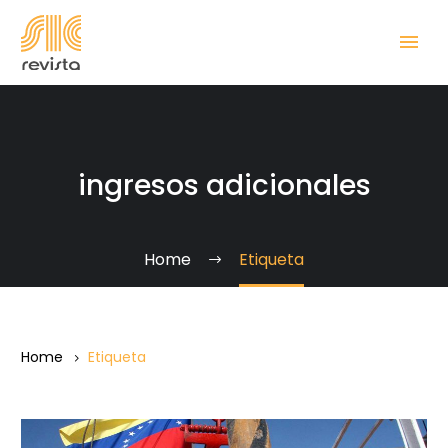
ingresos adicionales
Home
Etiqueta
Home
Etiqueta
Venezuela,