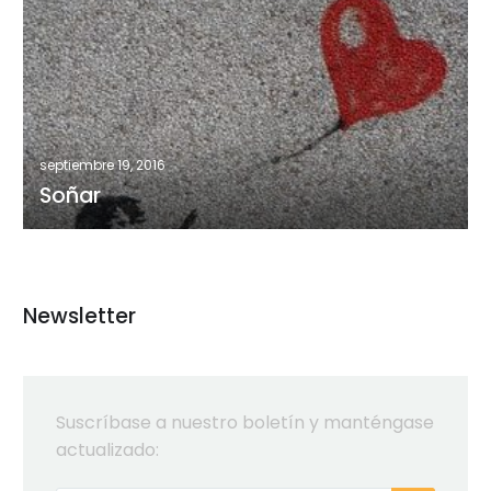
septiembre 19, 2016
Soñar
Newsletter
Suscríbase a nuestro boletín y manténgase
actualizado: