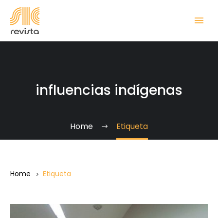
influencias indígenas
Home
Etiqueta
Home
Etiqueta
“Nuestro