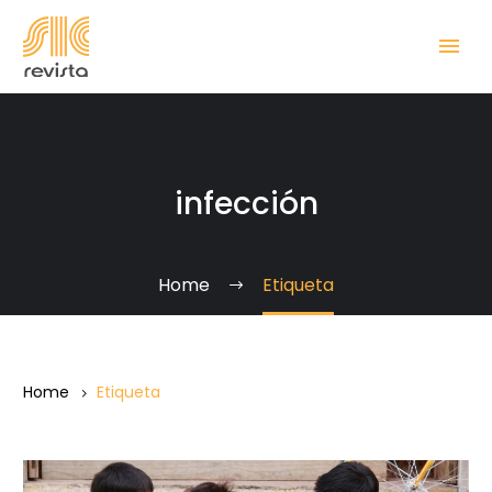
infección
Home
Etiqueta
Home
Etiqueta
Niños