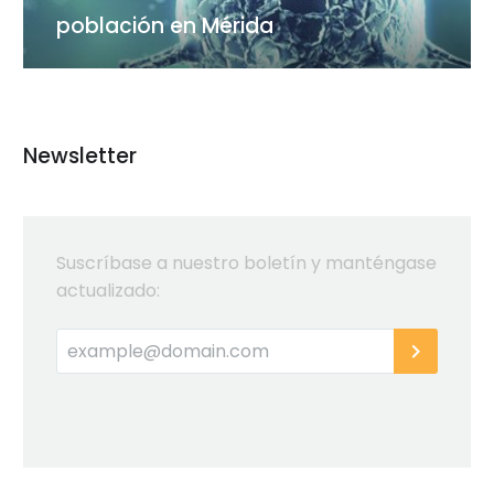
población en Mérida
Newsletter
Suscríbase a nuestro boletín y manténgase
actualizado: