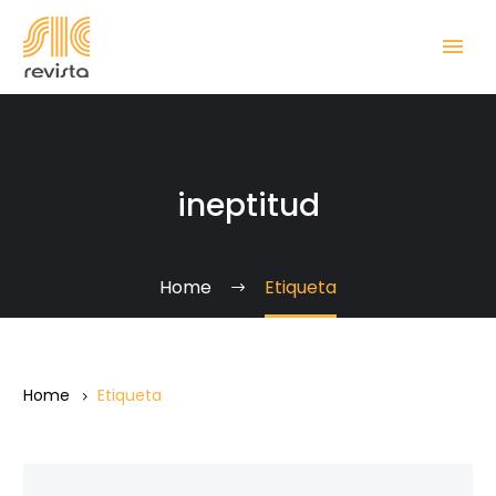
ineptitud
Home
Etiqueta
Home
Etiqueta
Amazonas,