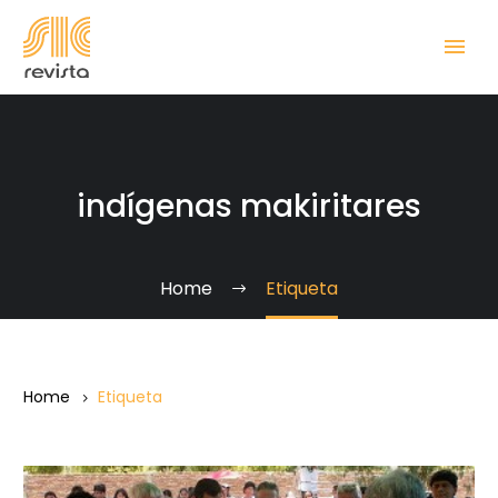
indígenas makiritares
Home
Etiqueta
Home
Etiqueta
El