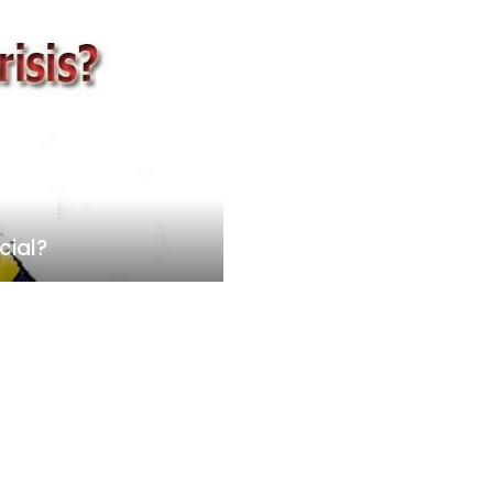
cial?