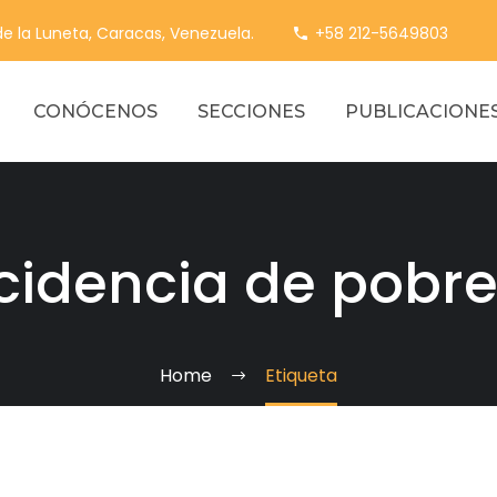
 de la Luneta, Caracas, Venezuela.
+58 212-5649803
CONÓCENOS
SECCIONES
PUBLICACIONE
cidencia de pobr
Home
Etiqueta