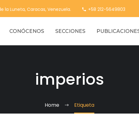
 de la Luneta, Caracas, Venezuela.
+58 212-5649803
CONÓCENOS
SECCIONES
PUBLICACIONE
imperios
Home
Etiqueta