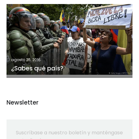
¿Sabes
qué
país?
agosto 26, 2016
¿Sabes qué país?
Newsletter
Suscríbase a nuestro boletín y manténgase