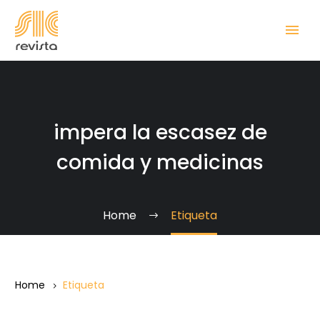
impera la escasez de
comida y medicinas
Home
Etiqueta
Home
Etiqueta