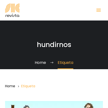
hundirnos
Home
Etiqueta
Home
Etiqueta
En