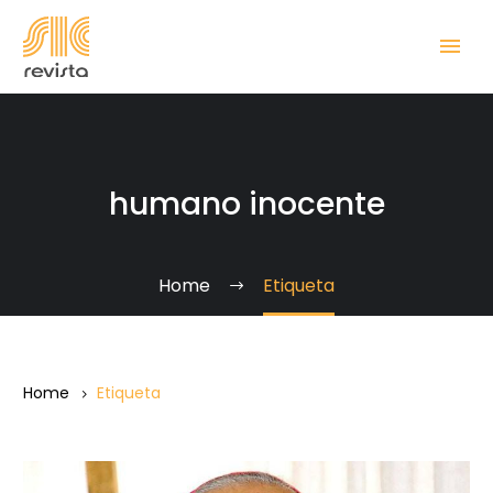
humano inocente
Home
Etiqueta
Home
Etiqueta
Pronunciamiento