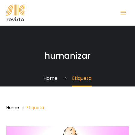
humanizar
Home
Etiqueta
Home
Etiqueta
Otro