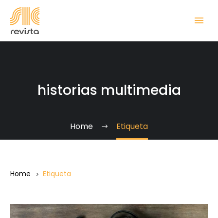
historias multimedia
Home
Etiqueta
Home
Etiqueta
Guía