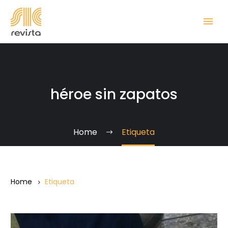
héroe sin zapatos
Home
Etiqueta
Home
Etiqueta
Antonio,