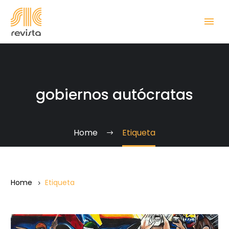
gobiernos autócratas
Home
Etiqueta
Home
Etiqueta
Los