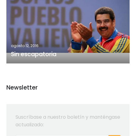
escapatoria
agosto 12, 2016
Sin escapatoria
Newsletter
Suscríbase a nuestro boletín y manténgase
actualizado: