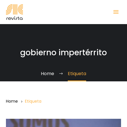
gobierno impertérrito
Home
Etiqueta
Home
Etiqueta
Sin