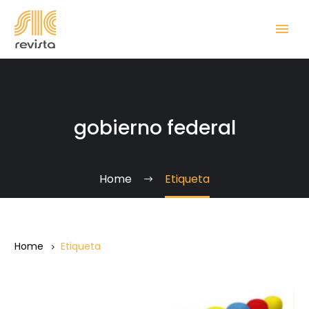
gobierno federal
Home
Etiqueta
Home
Etiqueta
La