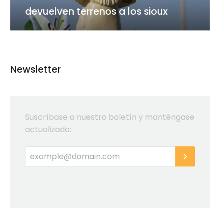
devuelven terrenos a los sioux
Newsletter
Suscríbase a nuestro boletín y manténgase
actualizado: