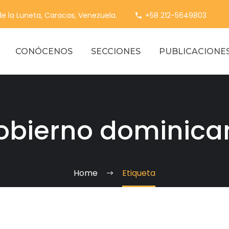
 de la Luneta, Caracas, Venezuela.
+58 212-5649803
CONÓCENOS
SECCIONES
PUBLICACIONE
obierno dominica
Home
Etiqueta