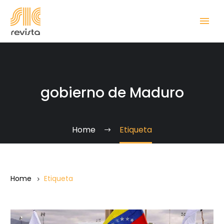
gobierno de Maduro
Home
Etiqueta
Home
Etiqueta
EE.