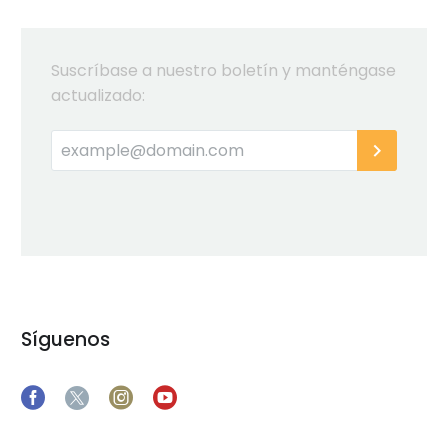
más
seguridad”
Suscríbase a nuestro boletín y manténgase
actualizado:
Síguenos