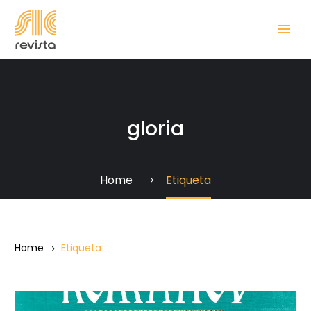
gloria
Home
Etiqueta
Home
Etiqueta
Los