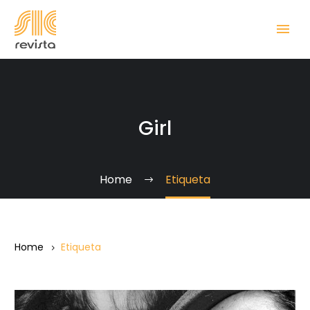
Girl
Home
Etiqueta
Home
Etiqueta
La