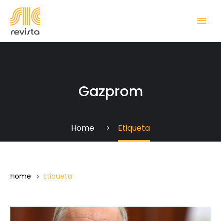
Gazprom
Home
Etiqueta
Home
Etiqueta
El