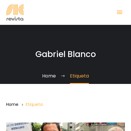
Gabriel Blanco
Home
Etiqueta
Home
Etiqueta
Gabriel