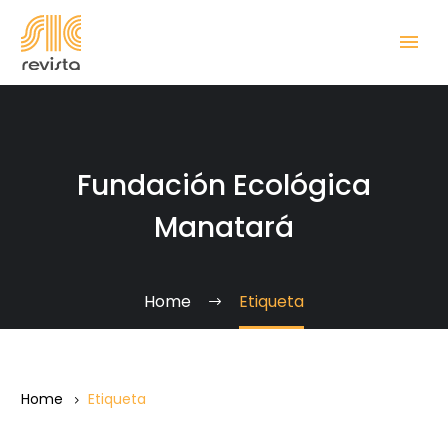
Fundación Ecológica
Manatará
Home
Etiqueta
Home
Etiqueta