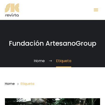
Fundación ArtesanoGroup
Home
Etiqueta
Home
Etiqueta
La