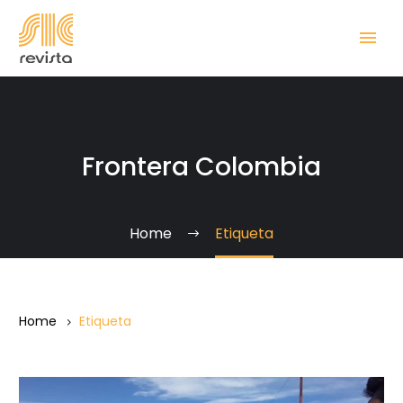
Frontera Colombia
Home
Etiqueta
Home
Etiqueta
La