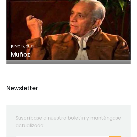
junio 12, 2015
Muñoz
Newsletter
Suscríbase a nuestro boletín y manténgase
actualizado: