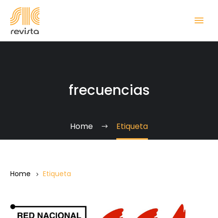
frecuencias
Home
Etiqueta
Home
Etiqueta
Conatel