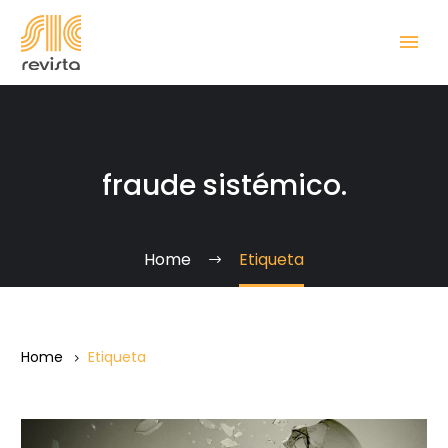
fraude sistémico.
Home
Etiqueta
Home
Etiqueta
La