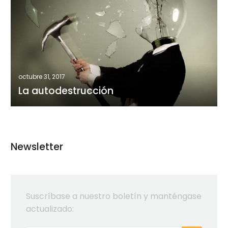
autodestrucción
octubre 31, 2017
La autodestrucción
Newsletter
Suscríbase a nuestro boletín y manténgase
actualizado: