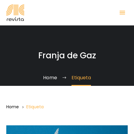
Franja de Gaz
Home
Etiqueta
Home
Etiqueta
La