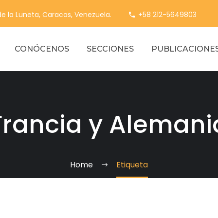
 de la Luneta, Caracas, Venezuela.
+58 212-5649803
CONÓCENOS
SECCIONES
PUBLICACIONE
Francia y Alemani
Home
Etiqueta