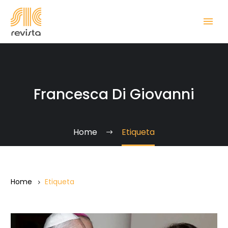
Francesca Di Giovanni
Home
Etiqueta
Home
Etiqueta
Papa