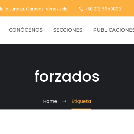
 de la Luneta, Caracas, Venezuela.
+58 212-5649803
CONÓCENOS
SECCIONES
PUBLICACIONE
forzados
Home
Etiqueta