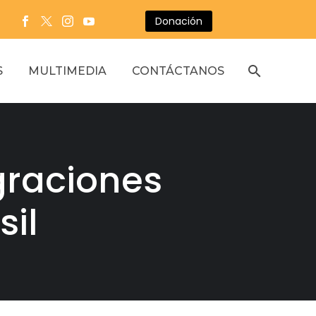
Donación
S
MULTIMEDIA
CONTÁCTANOS
graciones
sil