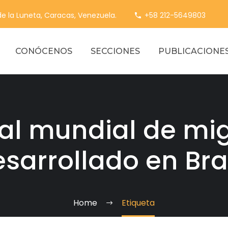
 de la Luneta, Caracas, Venezuela.
+58 212-5649803
CONÓCENOS
SECCIONES
PUBLICACIONE
ial mundial de mi
sarrollado en Bra
Home
Etiqueta