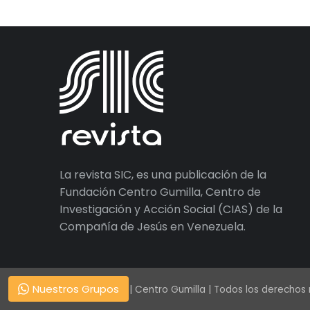
La revista SIC, es una publicación de la
Fundación Centro Gumilla, Centro de
Investigación y Acción Social (CIAS) de la
Compañía de Jesús en Venezuela.
Nuestros Grupos
© 1938 – 2026 | Centro Gumilla | Todos los derechos