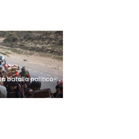
ta batalla político-