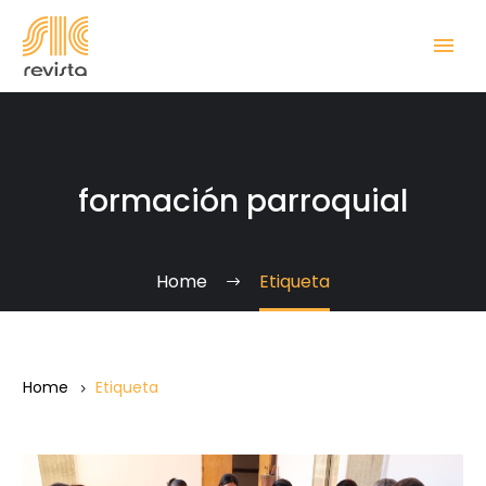
formación parroquial
Home
Etiqueta
Home
Etiqueta
Nuevo