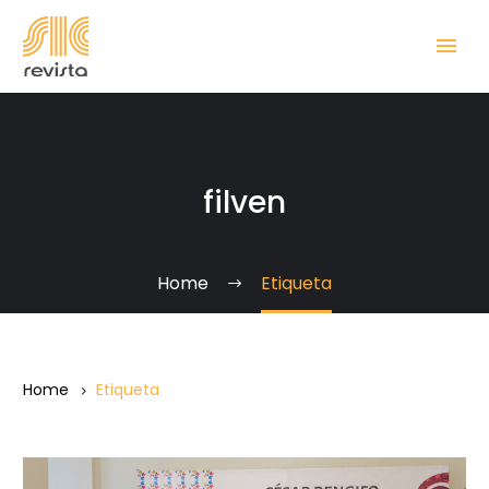
filven
Home
Etiqueta
Home
Etiqueta
Filven