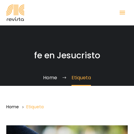
fe en Jesucristo
Home
Etiqueta
Home
Etiqueta
La