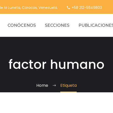
 de la Luneta, Caracas, Venezuela.
+58 212-5649803
CONÓCENOS
SECCIONES
PUBLICACIONE
factor humano
Home
Etiqueta