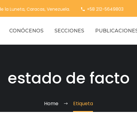
 de la Luneta, Caracas, Venezuela.
+58 212-5649803
CONÓCENOS
SECCIONES
PUBLICACIONE
estado de facto
Home
Etiqueta