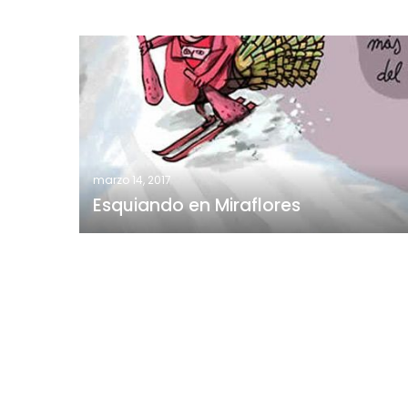
Esquiando
en
Miraflores
marzo 14, 2017
Esquiando en Miraflores