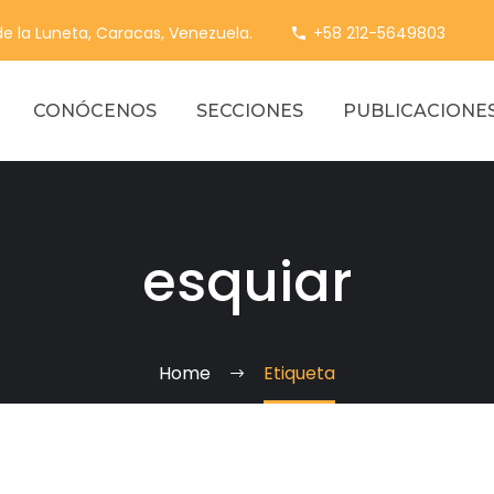
 de la Luneta, Caracas, Venezuela.
+58 212-5649803
CONÓCENOS
SECCIONES
PUBLICACIONE
esquiar
Home
Etiqueta