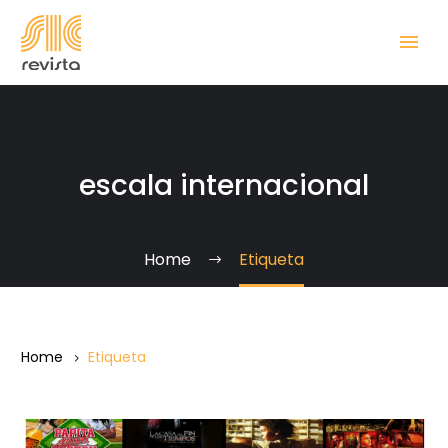
escala internacional
Home
Etiqueta
Home
Etiqueta
Primer