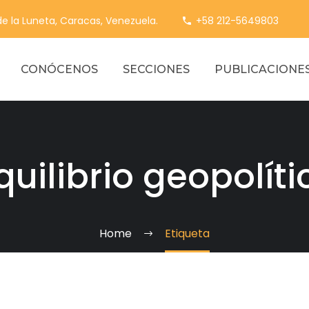
 de la Luneta, Caracas, Venezuela.
+58 212-5649803
CONÓCENOS
SECCIONES
PUBLICACIONE
quilibrio geopolíti
Home
Etiqueta