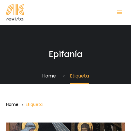
Epifanía
Home
Etiqueta
Home
Etiqueta
Epifanía