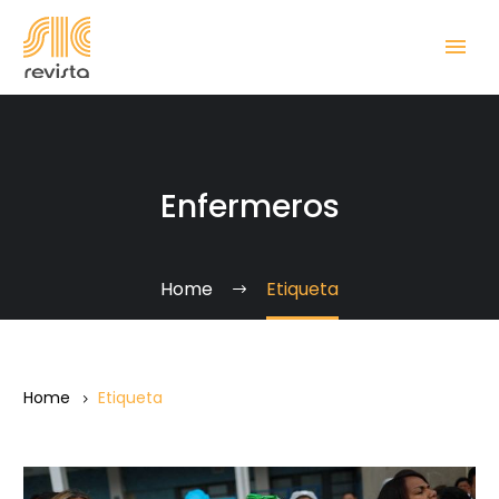
Enfermeros
Home
Etiqueta
Home
Etiqueta
Enfermeros