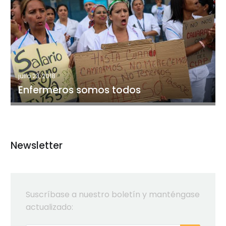
somos
todos
julio 23, 2018
Enfermeros somos todos
Newsletter
Suscríbase a nuestro boletín y manténgase
actualizado: