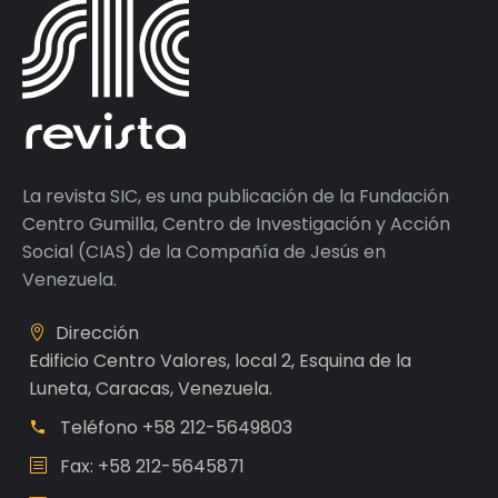
La revista SIC, es una publicación de la Fundación
Centro Gumilla, Centro de Investigación y Acción
Social (CIAS) de la Compañía de Jesús en
Venezuela.
Dirección
Edificio Centro Valores, local 2, Esquina de la
Luneta, Caracas, Venezuela.
Teléfono
+58 212-5649803
Fax: +58 212-5645871