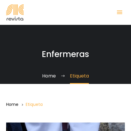
Enfermeras
Home
Etiqueta
Home
Etiqueta
La