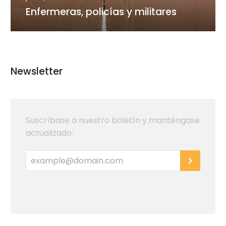
Enfermeras, policías y militares
Newsletter
Suscríbase a nuestro boletín y manténgase
actualizado: